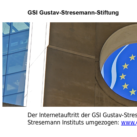
Der Internetauftritt der GSI Gustav-Stre
Stresemann Instituts umgezogen:
www.g